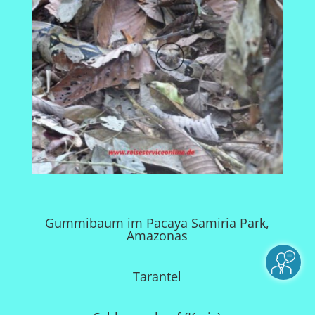
Gummibaum im Pacaya Samiria Park,
Amazonas
Tarantel