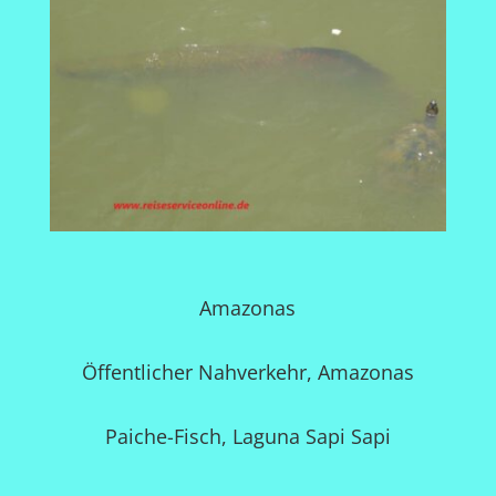
Amazonas
Öffentlicher Nahverkehr, Amazonas
Paiche-Fisch, Laguna Sapi Sapi