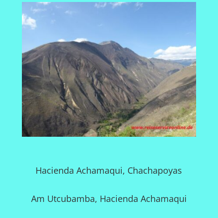
Hacienda Achamaqui, Chachapoyas
Am Utcubamba, Hacienda Achamaqui