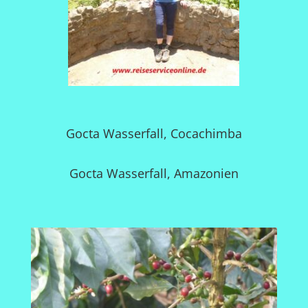
Gocta Wasserfall, Cocachimba
Gocta Wasserfall, Amazonien