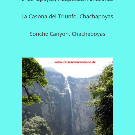
La Casona del Triunfo, Chachapoyas
Sonche Canyon, Chachapoyas