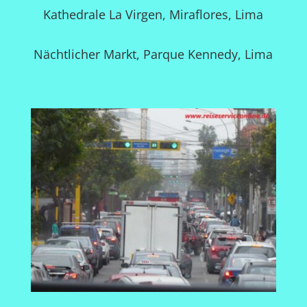
Kathedrale La Virgen, Miraflores, Lima
Nächtlicher Markt, Parque Kennedy, Lima