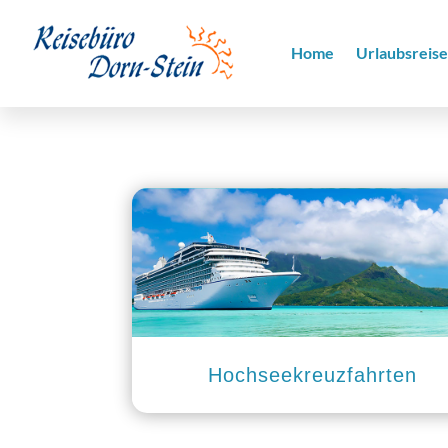
Home
Urlaubsreis
Hochseekreuzfahrten