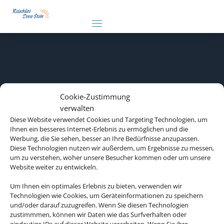
Cookie-Zustimmung
verwalten
Diese Website verwendet Cookies und Targeting Technologien, um
Ihnen ein besseres Internet-Erlebnis zu ermöglichen und die
Werbung, die Sie sehen, besser an Ihre Bedürfnisse anzupassen.
Diese Technologien nutzen wir außerdem, um Ergebnisse zu messen,
um zu verstehen, woher unsere Besucher kommen oder um unsere
Website weiter zu entwickeln.
Um Ihnen ein optimales Erlebnis zu bieten, verwenden wir
Technologien wie Cookies, um Geräteinformationen zu speichern
und/oder darauf zuzugreifen. Wenn Sie diesen Technologien
zustimmmen, können wir Daten wie das Surfverhalten oder
Rechtliche Informationen
eindeutige IDs auf dieser Website verarbeiten. Wenn Sie ihre